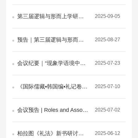
第三届逻辑与形而上学研讨会在中国人民大学召开
2025-09-05
预告｜第三届逻辑与形而上学研讨会
2025-08-27
会议纪要｜“现象学语境中的康德”暨张志伟教授从教40年荣休座谈会顺利举办
2025-07-23
《国际儒藏•韩国编•礼记卷》编纂与新时代国际儒学研究”学术研讨会举办
2025-07-10
会议预告 | Roles and Associated Virtues and Duties in Ancient China and Greece
2025-07-02
柏拉图《礼法》新书研讨会与第七届古希腊哲学国际会议
2025-06-12