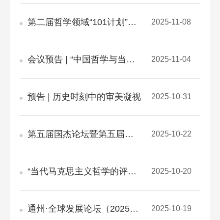
第二届哲学领域“101计划”拔尖学生培养学术论坛议程
2025-11-08
会议预告 | “中国哲学与当代发展” 暨李晨阳《重塑儒家：与时俱进的探索》 新书探讨会
2025-11-04
预告 | 历史时刻中的审美凝视
2025-10-31
第五届国杰论坛暨第五届罗国杰伦理学教育基金颁奖典礼在北京举行
2025-10-22
“当代马克思主义哲学的评论与写作”研讨会暨第四届《马克思主义哲学评论》学术论坛召开
2025-10-20
通州·全球发展论坛（2025）分论坛六“全球发展中的文化共情”在京举办
2025-10-19