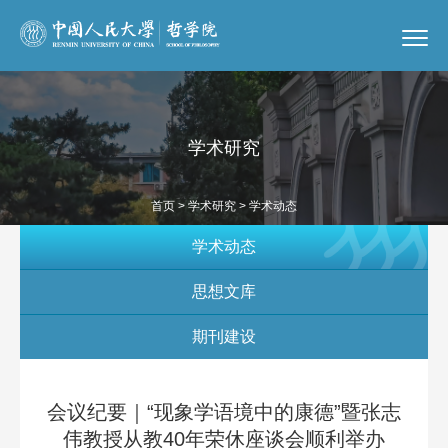
学术研究
首页
>
学术研究
> 学术动态
学术动态
思想文库
期刊建设
会议纪要｜“现象学语境中的康德”暨张志
伟教授从教40年荣休座谈会顺利举办