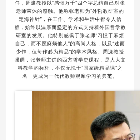
任，周濂教授以“感慨万千”四个字总结自己对张
老师荣休的感触。他称张老师为“外哲教研室的
定海神针”，在工作、学术和生活中都令人信
赖，始终以温厚而坚定的方式支持着外国哲学教
研室的发展。他特别感佩于张老师“习惯于麻烦
自己，而不愿麻烦他人”的高尚人格，以及“述而
少作，但每作必为精品”的学术风格。周濂教授
强调，张老师主讲的西方哲学史课程，是人大文
科教学的标杆，不仅无愧于“国家级精品课”之
名，更成为一代代教师观摩学习的典范。