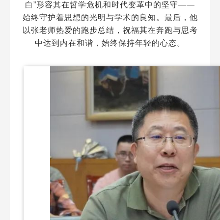
白”形容其在哲学危机和时代变革中的坚守——
始终守护着思想的光明与学术的良知。最后，他
以张老师热爱的跑步总结，祝福其在奔跑与思考
中达到内在和谐，始终保持年轻的心态。