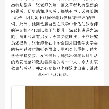
她特别强调，张老师的每一篇文章都具有强烈的
问题感、历史感和现实感，掷地有声，必将长期
流传，因此她不认同张老师仅称“教书匠”的谦
词。此外，她回忆起自己在教学中曾借助张老师
的讲义和PPT加以修正与提升，深感其讲课之深
刻、清晰和富有启发，令其受益匪浅。王齐研究
员还提到，张老师曾在中华全国外国哲学史学会
的特殊过渡时期挺身而出，勇挑会长重担，助力
学会平稳交接。发言最后，她指出张老师对生活
的热爱感染和激励着身边的每一个人，令人由衷
敬佩与感动，并衷心祝贺张老师退休自由，继续
享受生活和运动。