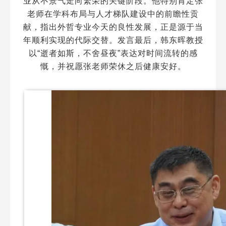
业从不景气走向繁荣的关键阶段。他特别肯定张
老师在学科布局与人才梯队建设中的前瞻性贡
献，指出外哲专业今天的良性发展，正是源于当
年顺利实现的代际交替。发言最后，韩东晖教授
以“逝者如斯，不舍昼夜”表达对时间流转的感
慨，并祝愿张老师荣休之后健康安好。