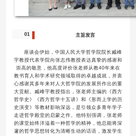
01
主旨发言
座谈会伊始，中国人民大学哲学院院长臧峰
宇教授代表学院向张志伟教授表达真挚的感谢和
崇高的敬意，他高度评价张老师从教40年来在
教书育人和学术研究领域取得的卓越成就，并衷
心感谢其多年来对人大哲学院的发展所作出的重
大贡献。臧峰宇教授指出，张老师主编的《西方
哲学史》《西方哲学十五讲》和《形而上学的历
史演变》等教材影响深远，是引领众多青年学子
走进哲学殿堂的启蒙之作。他特别强调，张老师
的课堂始终洋溢着一种哲学的精神，他总能将深
邃的哲学思想转化为清晰生动的话语，激发学生