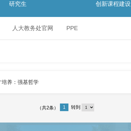
研究生
创新课程建设
人大教务处官网
PPE
才培养：强基哲学
1
转到
（共2条）