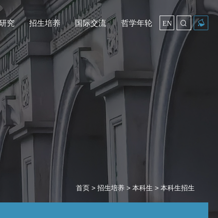
研究
招生培养
国际交流
哲学年轮

EN
首页
>
招生培养
>
本科生
> 本科生招生