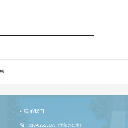
事
联系我们

010-62515163（学院办公室）