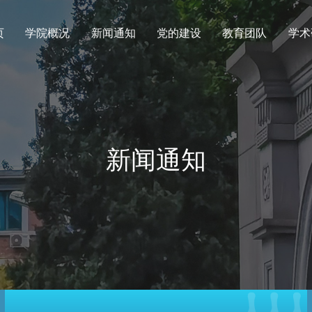
页
学院概况
新闻通知
党的建设
教育团队
学术
新闻通知