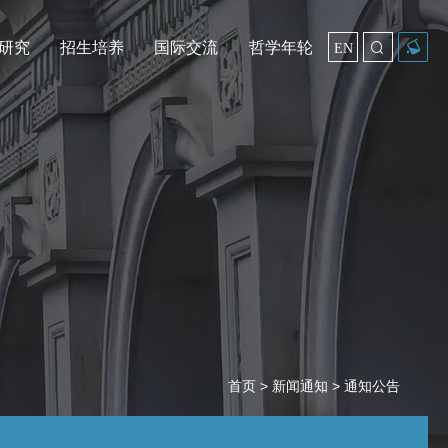
研究
招生培养
国际交流
哲学年轮

EN
首页
>
新闻通知
> 通知公告