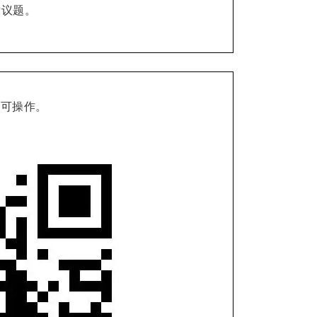
术议题。
均可操作。