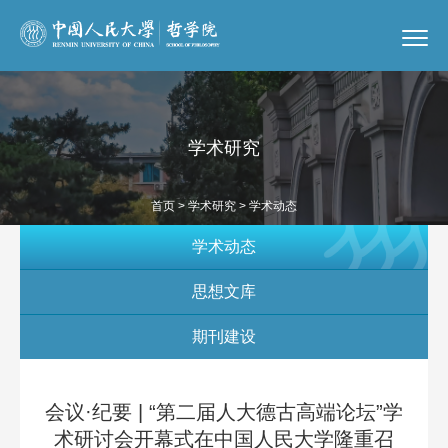
学术研究
首页
>
学术研究
> 学术动态
学术动态
思想文库
期刊建设
会议·纪要 | “第二届人大德古高端论坛”学
术研讨会开幕式在中国人民大学隆重召