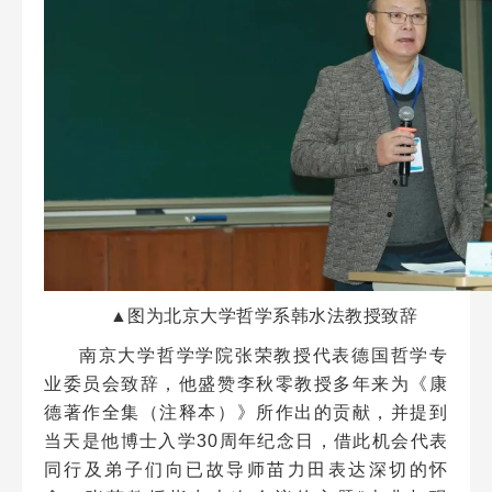
▲图为北京大学哲学系韩水法教授致辞
南京大学哲学学院张荣教授代表德国哲学专
业委员会致辞，他盛赞李秋零教授多年来为《康
德著作全集（注释本）》所作出的贡献，并提到
当天是他博士入学30周年纪念日，借此机会代表
同行及弟子们向已故导师苗力田表达深切的怀