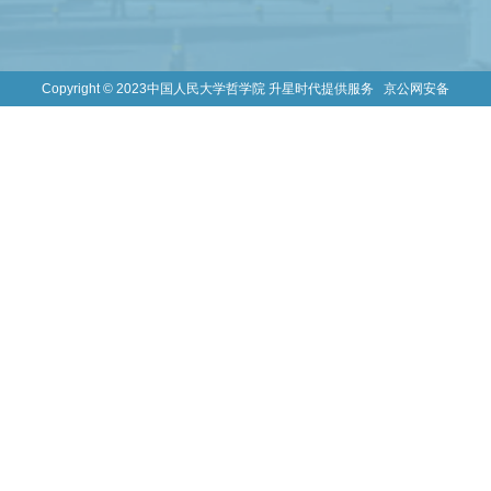
Copyright © 2023中国人民大学哲学院 升星时代提供服务
京公网安备
110402430004号
|
京ICP备05066828号-1