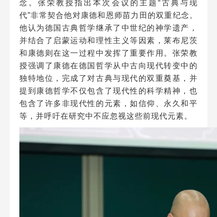
念。张荣教授指出本次会议的主题“古典与现
代”非常契合他对康德和恩师苗力田的双重纪念。
他认为德国古典哲学继承了中世纪的神学遗产，
并结合了启蒙运动和理性主义等因素，莱布尼茨
和康德则在这一过程中发挥了重要作用。张荣教
授强调了康德在德国哲学从中古向现代转变中的
独特地位，完成了对古典与现代的双重奠基，并
提到康德哲学不仅包含了现代性的科学精神，也
包含了许多非现代性的元素，如信仰、永久和平
等，并呼吁在研究中不应忽视这些前现代元素。