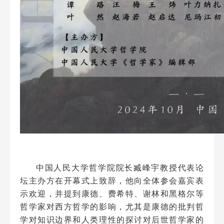
中国人民大学哲学院院长臧峰宇教授代表论
坛主办方在开幕式上致辞，他向全体参会嘉宾表
示欢迎，并提到康德、费希特、谢林和黑格尔等
哲学家对西方哲学的影响，尤其是康德的批判哲
学对知识边界和人类理性的探讨对后世哲学家的