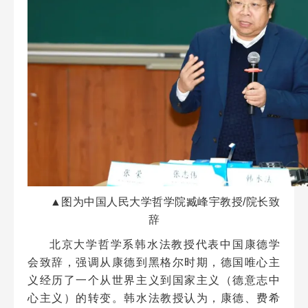
▲图为中国人民大学哲学院臧峰宇教授/院长致
辞
北京大学哲学系韩水法教授代表中国康德学
会致辞，强调从康德到黑格尔时期，德国唯心主
义经历了一个从世界主义到国家主义（德意志中
心主义）的转变。韩水法教授认为，康德、费希