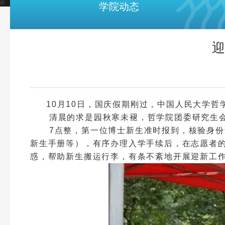
学院动态
迎
10月10日，国庆假期刚过，中国人民大学哲
清晨的求是园秋寒未褪，哲学院团委研究生
7点整，第一位博士新生准时报到，核验身份证
新生手册等），有序办理入学手续后，在志愿者
惑，帮助新生搬运行李，有条不紊地开展迎新工