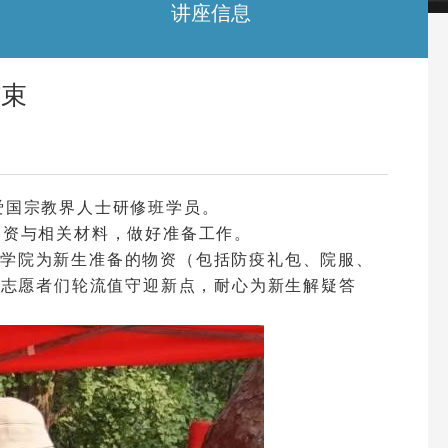
讲座信息
结束
期爱国宗教界人士研修班学员。
物资与相关材料，做好准备工作。
证及学院为新生准备的物资（包括防疫礼包、院服、
和志愿者们轮流值守迎新点，耐心为新生解疑答