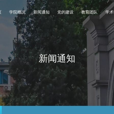
页
学院概况
新闻通知
党的建设
教育团队
学术
新闻通知