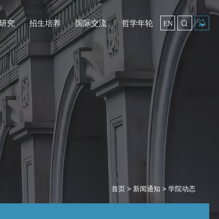
研究
招生培养
国际交流
哲学年轮

EN
首页
>
新闻通知
> 学院动态