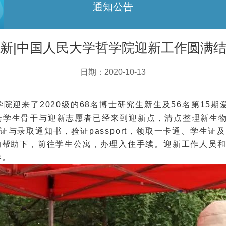
通知公告
新|中国人民大学哲学院迎新工作圆满
日期：2020-10-13
学院迎来了2020级的68名博士研究生新生及56名第15
会学生骨干与迎新志愿者已经来到迎新点，清点整理新生
与录取通知书，验证passport，领取一卡通、学生
的帮助下，前往学生公寓，办理入住手续。迎新工作人员
作。