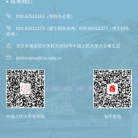
联系我们

010-62515163（学院办公室）

010-62511273（硕士招生咨询）010-62511277（博士招生
咨询）

北京市海淀区中关村大街59号中国人民大学人文楼五层

philosophy@ruc.edu.cn
中国人民大学哲学院
智乎哲也