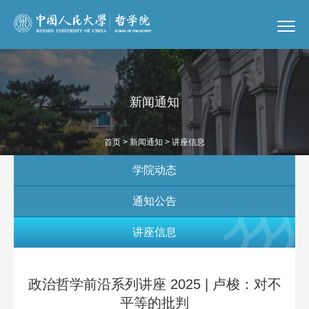
新闻通知
首页
>
新闻通知
> 讲座信息
学院动态
通知公告
讲座信息
政治哲学前沿系列讲座 2025 | 卢梭：对不
平等的批判