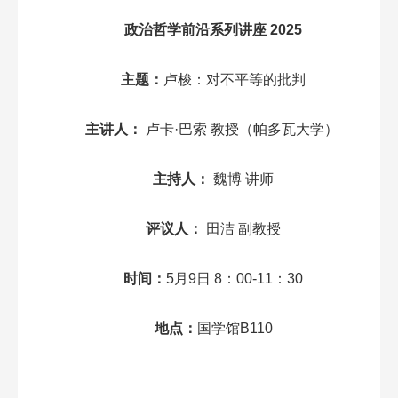
政治哲学前沿系列讲座 2025
主题：
卢梭：对不平等的批判
主讲人：
卢卡·巴索 教授（帕多瓦大学）
主持人：
魏博 讲师
评议人：
田洁 副教授
时间：
5月9日 8：00-11：30
地点：
国学馆B110