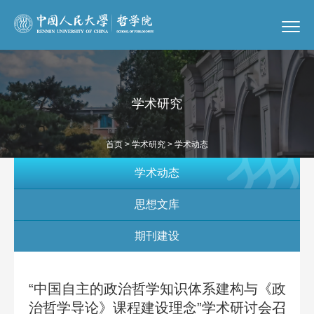
学术研究
首页
>
学术研究
> 学术动态
学术动态
思想文库
期刊建设
“中国自主的政治哲学知识体系建构与《政
治哲学导论》课程建设理念”学术研讨会召