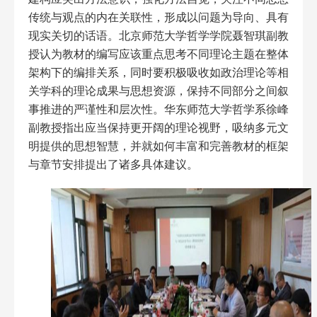
传统与观点的内在关联性，形成以问题为导向、具有
现实关切的话语。北京师范大学哲学学院聂智琪副教
授认为教材的编写应该重点思考不同理论主题在整体
架构下的编排关系，同时要积极吸收如政治理论等相
关学科的理论成果与思想资源，保持不同部分之间叙
事推进的严谨性和层次性。华东师范大学哲学系徐峰
副教授指出应当保持更开阔的理论视野，吸纳多元文
明提供的思想智慧，并就如何丰富和完善教材的框架
与章节安排提出了诸多具体建议。