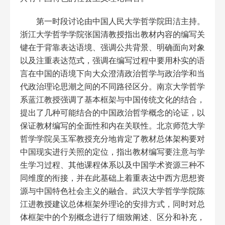
第一时段讨论由中国人民大学哲学院田洁主持。
浙江大学哲学学院张国清教授指出教材内容的编写关
键在于背靠表达语境、强调公共背景、明确面向对象
以及注重表达范式，强调在编写过程中要用朴实的语
言在中国的语境下向大众澄清政治哲学与政治学和当
代政治理论思潮之间的不同路径区分。南京大学哲学
系蓝江教授强调了基本框架与中国传统文化的结合，
提出了几种可能结合的中国政治哲学概念的论证，以
保证教材编写的全面性和内在关联性。北京师范大学
哲学学院吴玉军教授充分地肯定了教材总体架构要对
中国现实进行关照的定位，指出教材编写要注意与学
生学习过程、其他课程体系以及中国学术资源三种不
同维度的衔接，并在此基础上着重表达中西方思想资
源与中国特色社会主义的融合。武汉大学哲学学院陈
江进教授建议总体框架外理论的安排方式，同时对总
体框架中的个别概念进行了细致阐述、区分和补充，