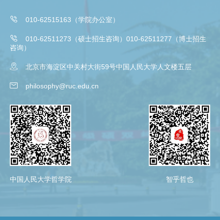

010-62515163（学院办公室）

010-62511273（硕士招生咨询）010-62511277（博士招生
咨询）

北京市海淀区中关村大街59号中国人民大学人文楼五层

philosophy@ruc.edu.cn
中国人民大学哲学院
智乎哲也