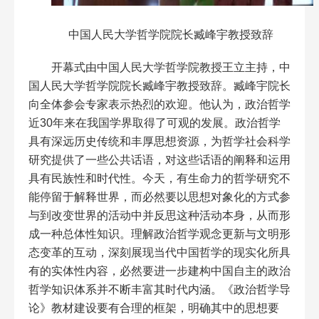
中国人民大学哲学院院长臧峰宇教授致辞
开幕式由中国人民大学哲学院教授王立主持，中
国人民大学哲学院院长臧峰宇教授致辞。臧峰宇院长
向全体参会专家表示热烈的欢迎。他认为，政治哲学
近30年来在我国学界取得了可观的发展。政治哲学
具有深远历史传统和丰厚思想资源，为哲学社会科学
研究提供了一些公共话语，对这些话语的阐释和运用
具有民族性和时代性。今天，有生命力的哲学研究不
能停留于解释世界，而必然要以思想对象化的方式参
与到改变世界的活动中并反思这种活动本身，从而形
成一种总体性知识。理解政治哲学观念更新与文明形
态变革的互动，深刻展现当代中国哲学的现实化所具
有的实体性内容，必然要进一步建构中国自主的政治
哲学知识体系并不断丰富其时代内涵。《政治哲学导
论》教材建设要有合理的框架，明确其中的思想要