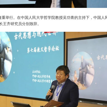
楼隆重举行。在中国人民大学哲学院教授吴功青的主持下，中国人
长王齐研究员分别致辞。