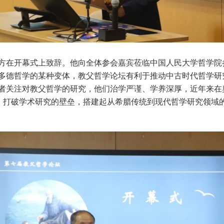
方在开幕式上致辞。他向全体参会嘉宾莅临中国人民大学哲学院
多德哲学的某种变体，教父哲学论坛有利于推动中古时代哲学研
者关注对教父哲学的研究，他们治学严谨、学养深厚，近年来在
机，打破学术研究的壁垒，搭建起从希腊传统到现代哲学研究领域