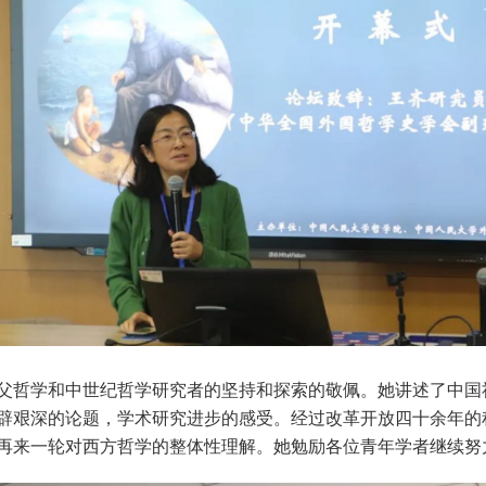
父哲学和中世纪哲学研究者的坚持和探索的敬佩。她讲述了中国
辟艰深的论题，学术研究进步的感受。经过改革开放四十余年的
再来一轮对西方哲学的整体性理解。她勉励各位青年学者继续努