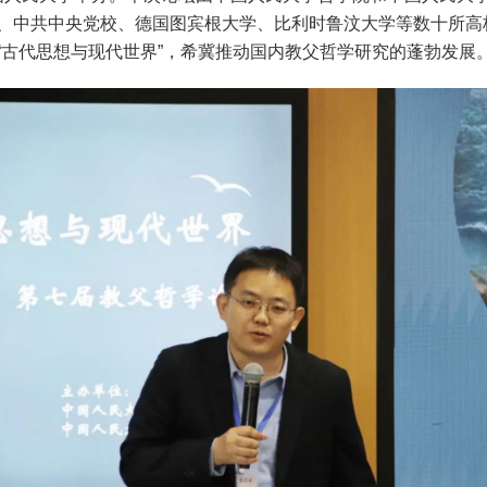
、中共中央党校、德国图宾根大学、比利时鲁汶大学等数十所高
“古代思想与现代世界”，希冀推动国内教父哲学研究的蓬勃发展