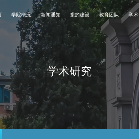
页
学院概况
新闻通知
党的建设
教育团队
学术
学术研究