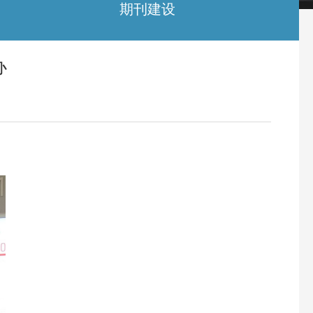
期刊建设
办