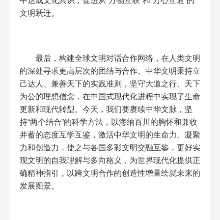
中达成文化共识，促进从“万物互联”和“万心互通”的
文明跃迁。
最后，构建全球文明对话合作网络，在人类文明
的深处寻求更高层次的团结与合作。中华文明秉持立
己达人、兼善天下的实践准则，坚守大道之行、天下
为公的理想信念，在中国式现代化进程中实现了生命
更新和现代转型。今天，我们要赓续中华文脉，坚
持“两个结合”的科学方法，以海纳百川的胸怀和兼收
并蓄的态度互学互鉴，激活中华文明的生命力、凝聚
力和创造力，使之与各国多彩文明交融互鉴，更好实
现文明的自我理解与多向格义，为世界现代化提供正
确精神指引，以跨文明合作的创造性增量绘就未来的
发展图景。