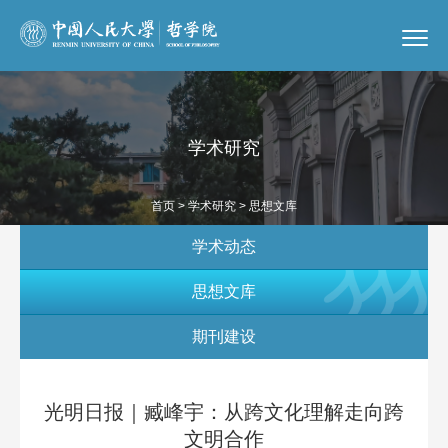
学术研究
首页
>
学术研究
> 思想文库
学术动态
思想文库
期刊建设
光明日报｜臧峰宇：从跨文化理解走向跨
文明合作