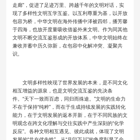
走廊”，促进了足迹万里、跨越千年的文明对话，实
现了多样性文明互学互鉴。以互利尊重为基，以开放
包容为桥，中华文明在海外传播中泽被四邻，播芳馨
于四海，也放开度量吸收借鉴外来文明。作为同其他
文明不断交流互鉴形成的开放体系，中华文明始终在
兼收并蓄中历久弥新，在包容中化解冲突、凝聚共
识。
文明多样性映现了世界发展的本来，是不同文化
相互增益的源泉，也是文明交流互鉴的先决条
件。“天下一致而百虑，同归而殊途。”文明的生命力
不在于保持“纯粹”，而在于生成持续发展的实践转化
能力，在于文明发展的返本开新，在于不同民族的文
明观念在跨文化理解与交往实践中产生深刻的“化学
反应”。各种文明相互遇见、彼此成就，体现了文明
发展的“共在优先性”，从“月印万川”的角度彰显了全