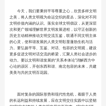
今天，我们要秉持平等尊重之心，欣赏多样文明
之美，将人类文明视为命运交织的星丛，深化对不同
文明价值内涵的认识。落实全球文明倡议，从更深层
次和更广领域理解世界文明发展进程，以守正创新的
历史主动精神推动文明交流互鉴，联通不同文明主体
的心灵，使和谐发展的人类文明彰显蓬勃生机与活
力。要弘扬平等、互鉴、对话、包容的文明观，建设
更多促进文明对话交流的桥梁，汇聚人类社会进步的
动力。要以文明和谐发展的“关系本体论”消解西方中
心论的误区，开创东西和谐、南北包容的未来，共建
美美与共的文明百花园。
面对复杂的国际形势和现代性危机，着眼于人类
的长远利益和持续发展，应在文明交往实践中以坚韧