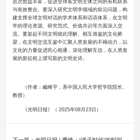
层次愈益丰富，促进全球各文明主体之间的有机联系
与有效整合。要深入研究文明学领域的前沿问题，构
建支撑全球文明对话的学术体系和话语体系，在文明
学的理论资源、研究范式、价值共识等方面深入交
流。要架起不同文明彼此理解、相互借鉴的文化桥
梁，在文明交流互鉴中汇聚人类发展的不竭动力，以
文化的力量促进民心相通，深化理解互信，在人类发
展的新征程上谱写新的文明史诗。
（作者：臧峰宇，系中国人民大学哲学院院长、
教授）
《光明日报》（
2025
年
08
月
23
日）
下一篇：光明日报 | 曹峰：“诸子时代”的时间