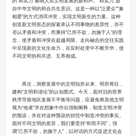
的“和实力”奏响人类文明发展的新和声。“和实力”源
自中华文明的和合共生意识。这是一种以“泛爱众”“兼
相爱”的方式消弭冲突，实现文明新生的力量。这种
创造新文明形态的探索承认不同事物的差异性，亦不
否认矛盾和冲突，而秉持“己所不欲，勿施于人”的理
念，使矛盾和冲突在超越局限、走向融合的交往实践
中呈现新的文化生命力，在应时处变中不断升华，使
不同文明协和共进、互养相成。
再次，洞察发展中的文明知所从来、明所将往，
建构“文明和谐论”的认知图式。今天，面对旧的世界
秩序导致地区发展不平衡等问题，应避免将其他文明
视为“他者”并在想象中作出强制阐释，制造文明冲突
的预设，并在对这种预设的担忧中制造冲突的事实。
面对不同文明的差异，我们要坚持“和而不同”，强
调“己所不欲，勿施于人”，以对话的方式促进文化会