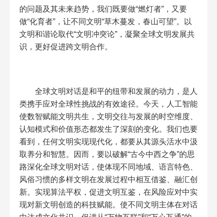
的问题及其未来趋势，我们既要做“燃灯者”，又要
做“化育者”，让不同文明“草木蔓发，春山可望”。以
文明和谐论取代“文明冲突论”，凝聚全球文明发展共
识，更好促进跨文明合作。
全球文明对话是和平的纽带和发展的动力，是人
类携手应对全球性挑战的有效途径。今天，人工智能
使数智赋能文明共生，文明交往与发展的时空维度、
认知模式和价值形态都发生了深刻的变化。我们也要
看到，任何文明实现现代化，都要从其源头活水中汲
取养分和智慧。因而，要以破解“古今中西之争”的思
路深化全球文明对话，使体现不同地域、语言特色、
风俗习惯的多样文明在发展过程中相互借鉴、融汇创
新。实现算法平权，促进文明互鉴，在风险应对中实
现对新文明创造的科技赋能。使不同文明主体在对话