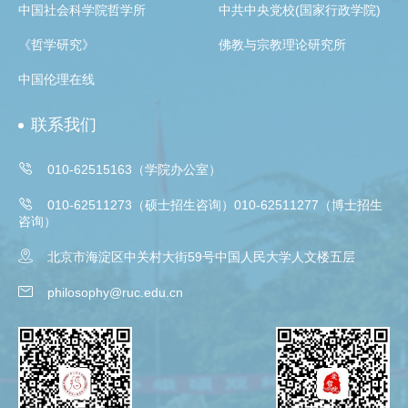
中国社会科学院哲学所
中共中央党校(国家行政学院)
《哲学研究》
佛教与宗教理论研究所
中国伦理在线
联系我们

010-62515163（学院办公室）

010-62511273（硕士招生咨询）010-62511277（博士招生
咨询）

北京市海淀区中关村大街59号中国人民大学人文楼五层

philosophy@ruc.edu.cn